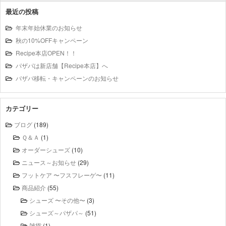
最近の投稿
年末年始休業のお知らせ
秋の10%OFFキャンペーン
Recipe本店OPEN！！
パザパは新店舗【Recipe本店】へ
パザパ移転・キャンペーンのお知らせ
カテゴリー
ブログ
(189)
Ｑ＆Ａ
(1)
オーダーシューズ
(10)
ニュース～お知らせ
(29)
フットケア 〜フスフレーゲ〜
(11)
商品紹介
(55)
シューズ 〜その他〜
(3)
シューズ～パザパ～
(51)
雑貨
(1)