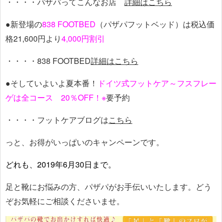
・・・・パザパってこんなお店
詳細はこちら
●新登場の
838 FOOTBED
（パザパフットベッド）は税込価
格21,600円より
4,000円割引
・・・・838 FOOTBED
詳細はこちら
●そしていよいよ夏本番！
ドイツ式フットケア～フスフレー
ゲは全コース 20％OFF！※
要予約
・・・・フットケアブログは
こちら
っと、お得がいっぱいのキャンペーンです。
どれも、2019年6月30日まで。
足と靴にお悩みの方、パザパがお手伝いいたします。どう
ぞお気軽にご相談くださいませ。