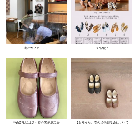
鷹匠カフェにて。
商品紹介
中西部地区追加～春の出張測定会
【お知らせ】春の出張測定会について