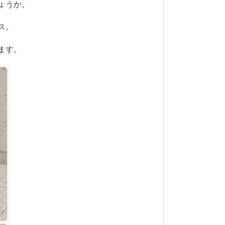
ょうか。
ス。
ます。