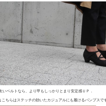
太いベルトなら、より甲もしっかりとまり安定感ＵＰ．
↓こちらはステッチの効いたカジュアルにも履けるパンプスで