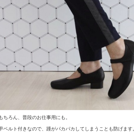
もちろん、普段のお仕事用にも。
甲ベルト付きなので、踵がパカパカしてしまうことも防げます