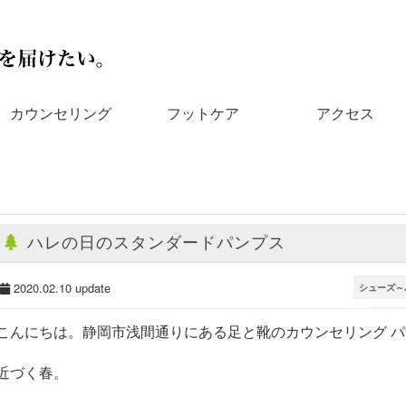
カウンセリング
フットケア
アクセス
ハレの日のスタンダードパンプス
2020.02.10 update
シューズ～
パザパ
こんにちは。静岡市浅間通りにある足と靴のカウンセリング 
近づく春。