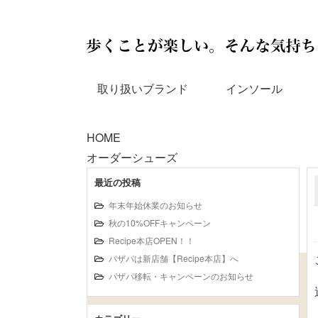
取り扱いブランド
インソール
HOME
オーダーシューズ
最近の投稿
年末年始休業のお知らせ
秋の10%OFFキャンペーン
Recipe本店OPEN！！
パザパは新店舗【Recipe本店】へ
パザパ移転・キャンペーンのお知らせ