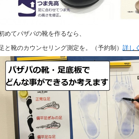
初めてパザパの靴を作るなら、
足と靴のカウンセリング測定を。（予約制）
詳し