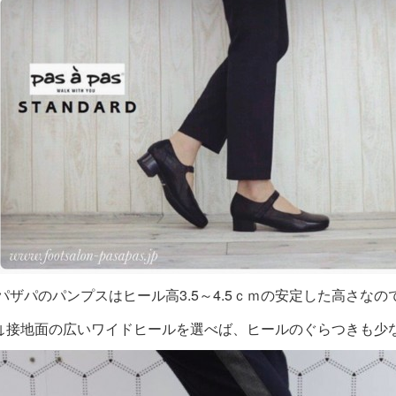
パザパのパンプスはヒール高3.5～4.5ｃｍの安定した高さな
↓接地面の広いワイドヒールを選べば、ヒールのぐらつきも少