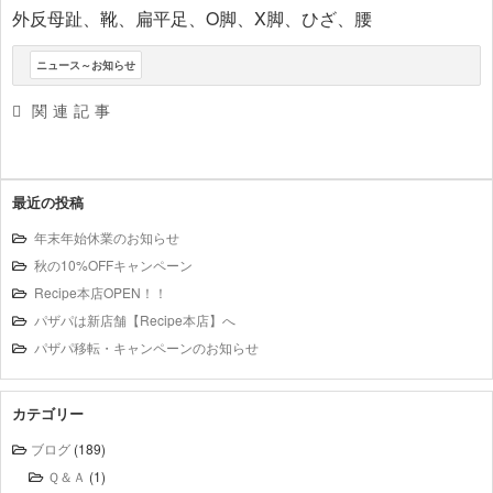
外反母趾、靴、扁平足、O脚、X脚、ひざ、腰
ニュース～お知らせ
関連記事
最近の投稿
年末年始休業のお知らせ
秋の10%OFFキャンペーン
Recipe本店OPEN！！
パザパは新店舗【Recipe本店】へ
パザパ移転・キャンペーンのお知らせ
カテゴリー
ブログ
(189)
Ｑ＆Ａ
(1)