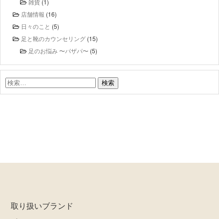
雑貨
(1)
店舗情報
(16)
日々のこと
(5)
足と靴のカウンセリング
(15)
足のお悩み 〜パザパ〜
(5)
検
索:
取り扱いブランド