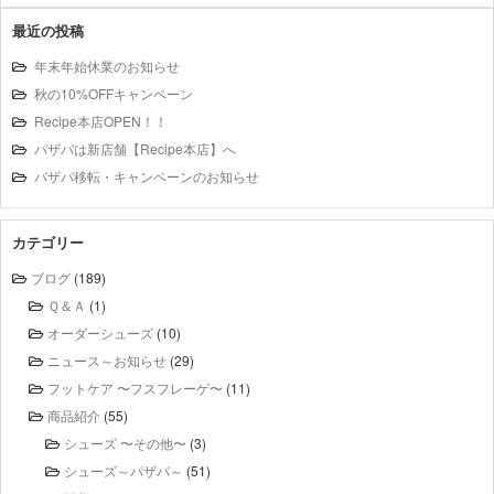
最近の投稿
年末年始休業のお知らせ
秋の10%OFFキャンペーン
Recipe本店OPEN！！
パザパは新店舗【Recipe本店】へ
パザパ移転・キャンペーンのお知らせ
カテゴリー
ブログ
(189)
Ｑ＆Ａ
(1)
オーダーシューズ
(10)
ニュース～お知らせ
(29)
フットケア 〜フスフレーゲ〜
(11)
商品紹介
(55)
シューズ 〜その他〜
(3)
シューズ～パザパ～
(51)