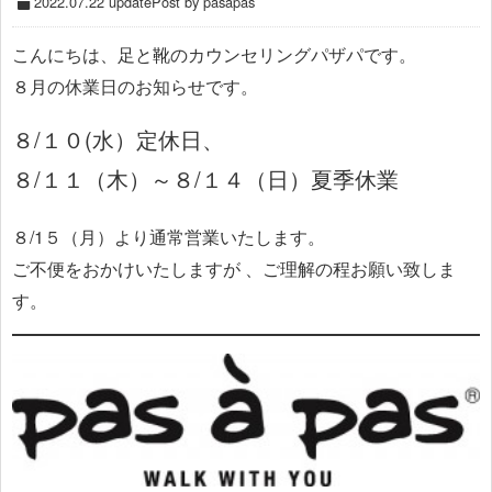
2022.07.22 update
Post by pasapas
こんにちは、足と靴のカウンセリングパザパです。
８月の休業日のお知らせです。
８/１０(水）定休日、
８/１１（木）～８/１４（日）夏季休業
８/1５（月）より通常営業いたします。
ご不便をおかけいたしますが 、ご理解の程お願い致しま
す。