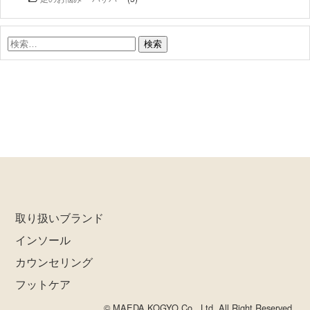
検
索:
取り扱いブランド
インソール
カウンセリング
フットケア
© MAEDA KOGYO Co., Ltd. All Right Reserved.