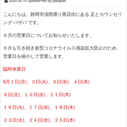
2020.05.15 update
Post by pasapas
こんにちは。静岡市浅間通り商店街にある 足とカウンセリ
ング パザパ です。
６月の営業日についてお知らせいたします。
６月も引き続き新型コロナウイルス感染拡大防止のため、
営業日を縮小して営業します。
臨時休業日
6月１日(月)、２日(火)、３日(水)、４日(木)
９日(火)、１０日(水)、１１日(木)
１６日(火)、１７日(水)、１８日(木)
２３日(火)、２４日(水)、２５日(木)