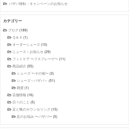
パザパ移転・キャンペーンのお知らせ
カテゴリー
ブログ
(189)
Ｑ＆Ａ
(1)
オーダーシューズ
(10)
ニュース～お知らせ
(29)
フットケア 〜フスフレーゲ〜
(11)
商品紹介
(55)
シューズ 〜その他〜
(3)
シューズ～パザパ～
(51)
雑貨
(1)
店舗情報
(16)
日々のこと
(5)
足と靴のカウンセリング
(15)
足のお悩み 〜パザパ〜
(5)