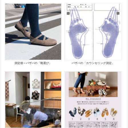
測定後～パザパの「靴選び」
パザパの「カウンセリング測定」