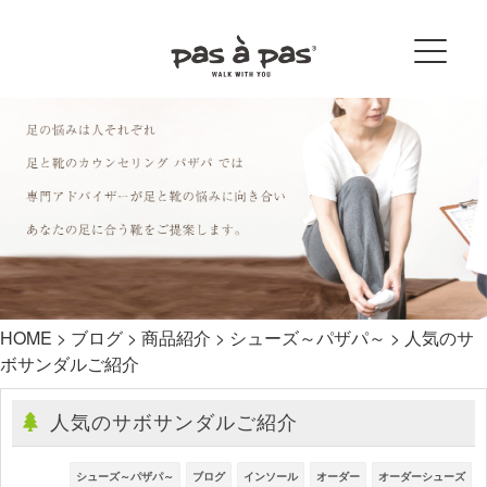
HOME
>
ブログ
>
商品紹介
>
シューズ～パザパ～
>
人気のサ
ボサンダルご紹介
人気のサボサンダルご紹介
シューズ～パザパ～
ブログ
インソール
オーダー
オーダーシューズ