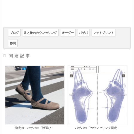
ブログ
足と靴のカウンセリング
オーダー
パザパ
フットプリント
静岡
関連記事
測定後～パザパの「靴選び」
パザパの「カウンセリング測定」