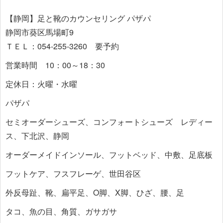
【静岡】足と靴のカウンセリング パザパ
静岡市葵区馬場町9
ＴＥＬ：054-255-3260 要予約
営業時間 10：00～18：30
定休日：火曜・水曜
パザパ
セミオーダーシューズ、コンフォートシューズ レディー
ス、下北沢、静岡
オーダーメイドインソール、フットベッド、中敷、足底板
フットケア、フスフレーゲ、世田谷区
外反母趾、靴、扁平足、O脚、X脚、ひざ、腰、足
タコ、魚の目、角質、ガサガサ