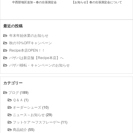
中西部地区追加～春の出張測定会
【お知らせ】春の出張測定会について
最近の投稿
年末年始休業のお知らせ
秋の10%OFFキャンペーン
Recipe本店OPEN！！
パザパは新店舗【Recipe本店】へ
パザパ移転・キャンペーンのお知らせ
カテゴリー
ブログ
(189)
Ｑ＆Ａ
(1)
オーダーシューズ
(10)
ニュース～お知らせ
(29)
フットケア 〜フスフレーゲ〜
(11)
商品紹介
(55)