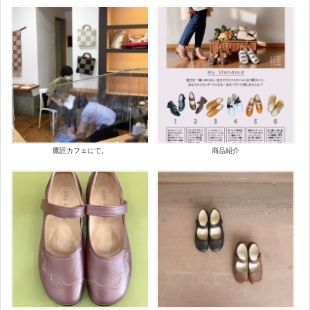
鷹匠カフェにて。
商品紹介