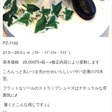
PZ-7102
21.5～25.0ｃｍ（ﾅﾛｰ・ﾐﾃﾞｨｱﾑ・ﾜｲﾄﾞ）
基本価格 25,000円+税～※修正内容により変動します
ころんっと丸いつま先がかわいらしいパザパ定番の70木
型。
フラットなソールのストラップシューズはナチュラルな雰
囲気に♪
履くとこんな感じです↓↓