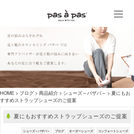
HOME
>
ブログ
>
商品紹介
>
シューズ～パザパ～
>
夏にもお
すすめストラップシューズのご提案
夏にもおすすめストラップシューズのご提案
シューズ～パザパ～
ブログ
オーダーシューズ
コンフォートシューズ