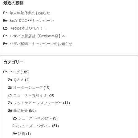
最近の投稿
年末年始休業のお知らせ
秋の10%OFFキャンペーン
Recipe本店OPEN！！
パザパは新店舗【Recipe本店】へ
パザパ移転・キャンペーンのお知らせ
カテゴリー
ブログ
(189)
Ｑ＆Ａ
(1)
オーダーシューズ
(10)
ニュース～お知らせ
(29)
フットケア 〜フスフレーゲ〜
(11)
商品紹介
(55)
シューズ 〜その他〜
(3)
シューズ～パザパ～
(51)
雑貨
(1)