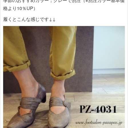
季節のおすすめカラー；グレーで別注（※別注カラー基本価
格より10％UP）
履くとこんな感じです↓↓