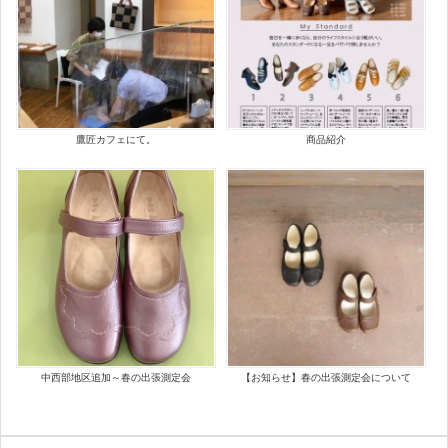
鷹匠カフェにて。
商品紹介
中西部地区追加～春の出張測定会
【お知らせ】春の出張測定会について