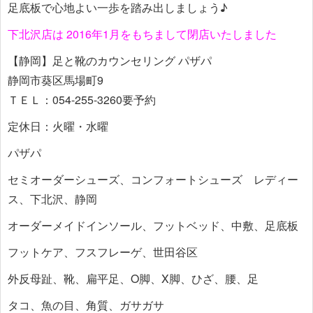
足底板で心地よい一歩を踏み出しましょう♪
下北沢店は 2016年1月をもちまして閉店いたしました
【静岡】足と靴のカウンセリング パザパ
静岡市葵区馬場町9
ＴＥＬ：054-255-3260要予約
定休日：火曜・水曜
パザパ
セミオーダーシューズ、コンフォートシューズ レディー
ス、下北沢、静岡
オーダーメイドインソール、フットベッド、中敷、足底板
フットケア、フスフレーゲ、世田谷区
外反母趾、靴、扁平足、O脚、X脚、ひざ、腰、足
タコ、魚の目、角質、ガサガサ