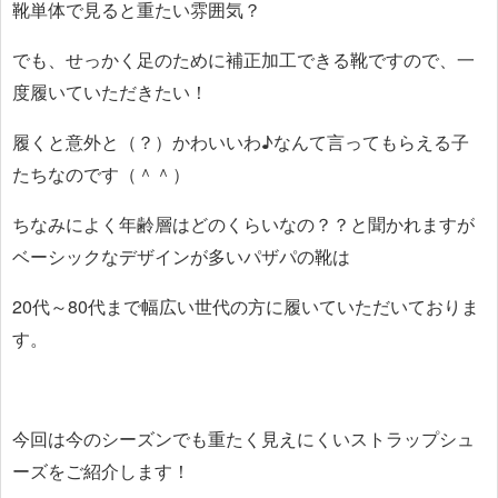
靴単体で見ると重たい雰囲気？
でも、せっかく足のために補正加工できる靴ですので、一
度履いていただきたい！
履くと意外と（？）かわいいわ♪なんて言ってもらえる子
たちなのです（＾＾）
ちなみによく年齢層はどのくらいなの？？と聞かれますが
ベーシックなデザインが多いパザパの靴は
20代～80代まで幅広い世代の方に履いていただいておりま
す。
今回は今のシーズンでも重たく見えにくいストラップシュ
ーズをご紹介します！